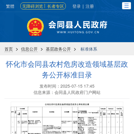
繁體
无障碍浏览
长者专区
登录
|
注册
>
>
>
首页
信息公开
基层政务公开
标准体系
怀化市会同县农村危房改造领域基层政
务公开标准目录
发布时间：2025-07-15 17:45
信息来源：会同县人民政府门户网站