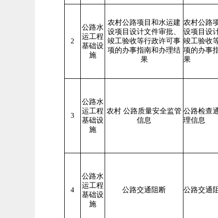
农村公路项目和水运建
农村公路
公路水
设项目设计文件审批、
设项目设
运工程
2
竣工验收等行政许可事
竣工验收
基础设
项的办事指南和办理结
项的办事
施
果
果
公路水
运工程
农村 公路质量安全监管
公路检查
3
基础设
信息
理信息
施
公路水
运工程
4
公路交通阻断
公路交通
基础设
施