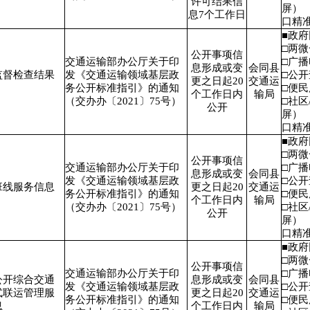
许可结果信
屏）
息7个工作日
口精
■政
□两
公开事项信
交通运输部办公厅关于印
□广
息形成或变
会同县
监督检查结果
发《交通运输领域基层政
□公
更之日起20
交通运
务公开标准指引》的通知
□便
个工作日内
输局
（交办办〔2021〕75号）
□社区
公开
屏）
口精
■政
□两
公开事项信
交通运输部办公厅关于印
□广
息形成或变
会同县
发《交通运输领域基层政
□公
班线服务信息
更之日起20
交通运
务公开标准指引》的通知
□便
个工作日内
输局
（交办办〔2021〕75号）
□社区
公开
屏）
口精
■政
□两
公开事项信
交通运输部办公厅关于印
□广
公开综合交通
息形成或变
会同县
发《交通运输领域基层政
□公
式联运管理服
更之日起20
交通运
务公开标准指引》的通知
□便
息
个工作日内
输局