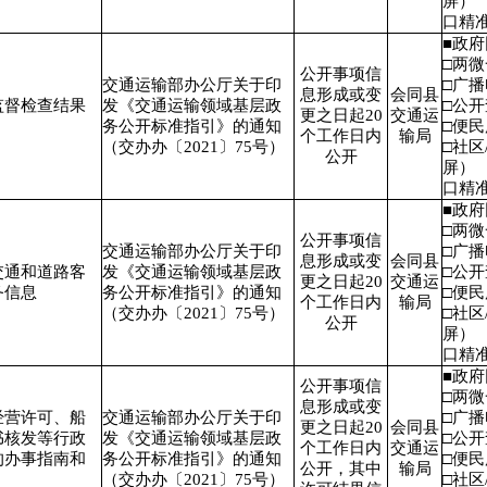
屏）
口精
■政
□两
公开事项信
交通运输部办公厅关于印
□广
息形成或变
会同县
监督检查结果
发《交通运输领域基层政
□公
更之日起20
交通运
务公开标准指引》的通知
□便
个工作日内
输局
（交办办〔2021〕75号）
□社区
公开
屏）
口精
■政
□两
公开事项信
交通运输部办公厅关于印
□广
息形成或变
会同县
交通和道路客
发《交通运输领域基层政
□公
更之日起20
交通运
务信息
务公开标准指引》的通知
□便
个工作日内
输局
（交办办〔2021〕75号）
□社区
公开
屏）
口精
■政
公开事项信
□两
息形成或变
经营许可、船
交通运输部办公厅关于印
□广
更之日起20
会同县
书核发等行政
发《交通运输领域基层政
□公
个工作日内
交通运
的办事指南和
务公开标准指引》的通知
□便
公开，其中
输局
（交办办〔2021〕75号）
□社区