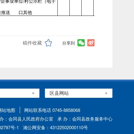
/企事业单位/村公示栏（电子
准推送
口其他
稿件收藏
分享到
网站地图
网站联系电话 0745-8858068
 办：会同县人民政府办公室
承 办：会同县政务服务中心
797号-1
湘公网安备：43122502000110号