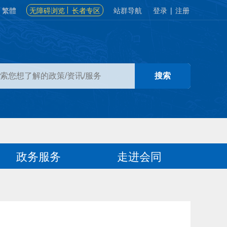
繁體
无障碍浏览
长者专区
站群导航
登录
|
注册
政务服务
走进会同