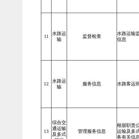
水路运
水路运输
11
监督检查
输
信息
水路运
12
服务信息
水路客运
输
综合交
根据职责
通运输
13
管理服务信息
运输及多
及多式
务有关信