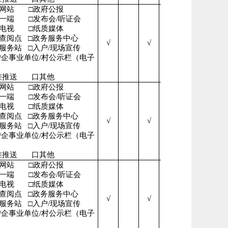
府网站
□政府公报
微一端
□发布会/听证会
播电视
□纸质媒体
开查阅点
□政务服务中心
√
√
√
民服务站
□入户/现场宣传
/企事业单位/村公示栏（电子
准推送
口其他
府网站
□政府公报
微一端
□发布会/听证会
播电视
□纸质媒体
开查阅点
□政务服务中心
√
√
√
民服务站
□入户/现场宣传
/企事业单位/村公示栏（电子
准推送
口其他
府网站
□政府公报
微一端
□发布会/听证会
播电视
□纸质媒体
开查阅点
□政务服务中心
√
√
√
民服务站
□入户/现场宣传
/企事业单位/村公示栏（电子