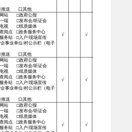
准推送
口其他
府网站
□政府公报
微一端
□发布会/听证会
播电视
□纸质媒体
开查阅点
□政务服务中心
√
√
√
民服务站
□入户/现场宣传
/企事业单位/村公示栏（电子
准推送
口其他
府网站
□政府公报
微一端
□发布会/听证会
播电视
□纸质媒体
开查阅点
□政务服务中心
√
√
√
民服务站
□入户/现场宣传
/企事业单位/村公示栏（电子
准推送
口其他
府网站
□政府公报
微一端
□发布会/听证会
播电视
□纸质媒体
开查阅点
□政务服务中心
√
√
√
民服务站
□入户/现场宣传