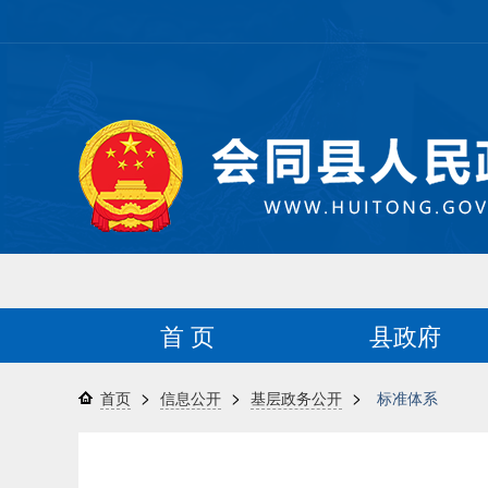
首 页
县政府
>
>
>
首页
信息公开
基层政务公开
标准体系