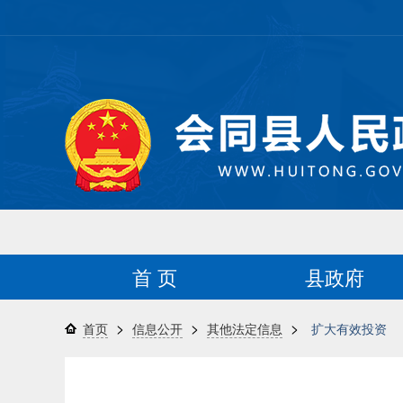
首 页
县政府
>
>
>
首页
信息公开
其他法定信息
扩大有效投资