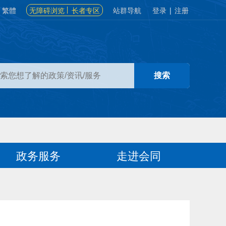
繁體
无障碍浏览
长者专区
站群导航
登录
|
注册
政务服务
走进会同