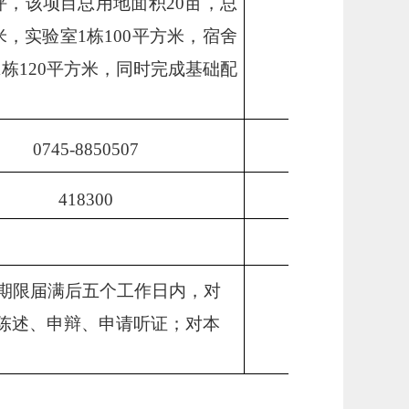
，该项目总用地面积20亩，总
米，实验室1栋100平方米，宿舍
1栋120平方米，同时完成基础配
0745-8850507
418300
公示期限届满后五个工作日内，对
陈述、申辩、申请听证；对本