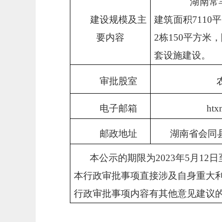
湖南常羊官
建设规模及主
建筑面积7110
要内容
2栋150平方米
套设施建设。
审批股室
电子邮箱
htx
邮政地址
湖南省会同
本公示的期限为
2023年5月1
本行政审批事项直接涉及自身重大
行政审批事项内容有其他意见建议