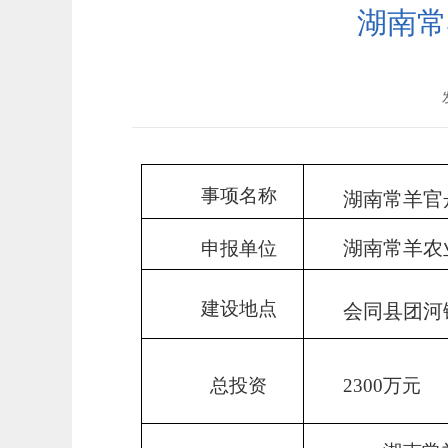
湖南常
事项名称
湖南常羊官
湖南常羊农
申报单位
建设地点
会同县团河
总投资
2300万元