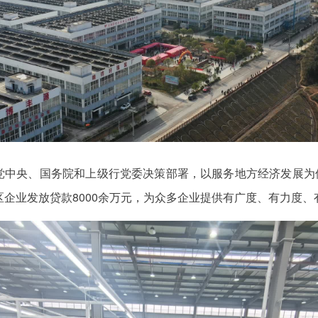
中央、国务院和上级行党委决策部署，以服务地方经济发展为使
区企业发放贷款8000余万元，为众多企业提供有广度、有力度