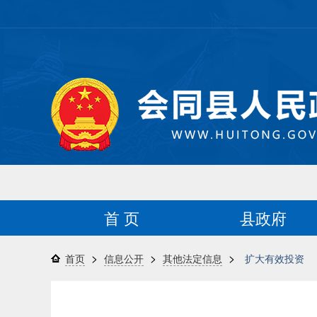
首 页
县政府
>
>
>
首页
信息公开
其他法定信息
扩大有效投资