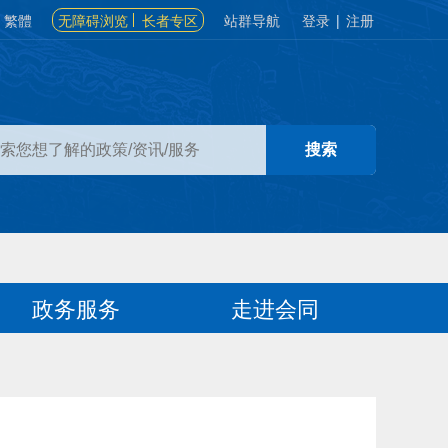
繁體
无障碍浏览
长者专区
站群导航
登录
|
注册
政务服务
走进会同