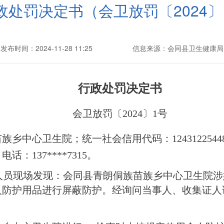
政处罚决定书（会卫放罚〔2024〕
发布时间：2024-11-28 11:25
信息来源：会同县卫生健康局
行政处罚决定书
会卫放罚
〔
2024
〕
1
号
苗族乡中心卫生院；统一社会信用代码：
1243122
137****7315
。
人员现场发现：会同县青朗侗族苗族乡中心卫生院涉
人防护用品进行屏蔽防护。
经询问当事人、收集证人