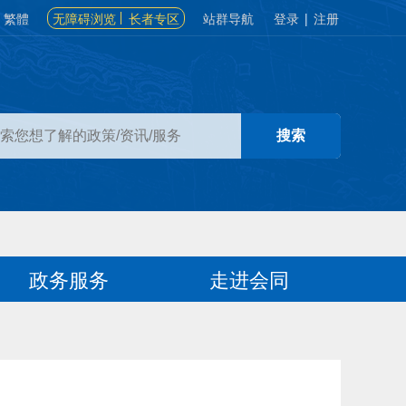
繁體
无障碍浏览
长者专区
站群导航
登录
|
注册
政务服务
走进会同