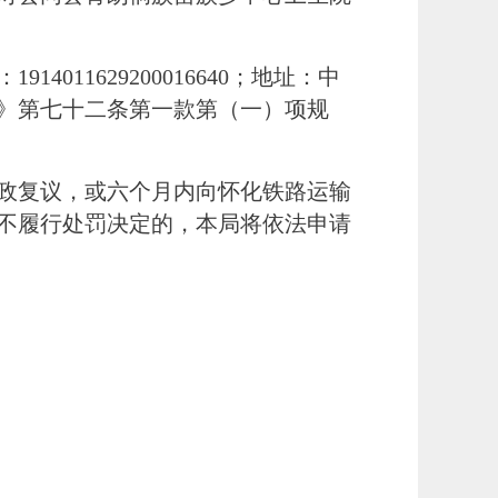
：
1914011629200016640；地址：中
》第七十二条第一款第（一）项规
行政复议，或六个月内向怀化铁路运输
不履行处罚决定的，本局将依法申请