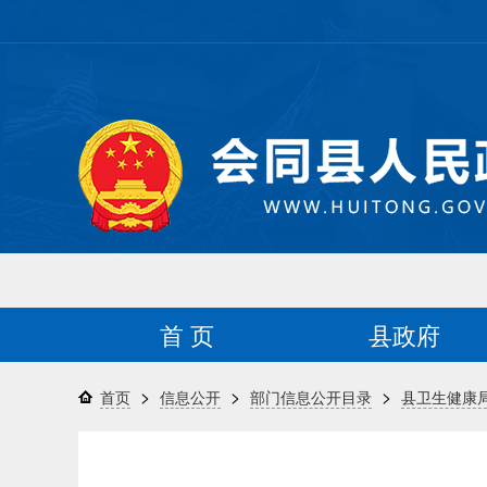
首 页
县政府
>
>
>
首页
信息公开
部门信息公开目录
县卫生健康