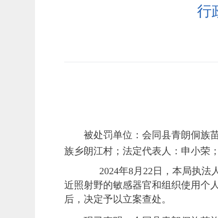
行
被处罚单位：会同县青朗侗族
族乡朗江村；法定代表人：申小荣；电话：
2024年8月22日，
本局
执法
近照射野的敏感器官和组织使用个
后，决定予以立案查处。