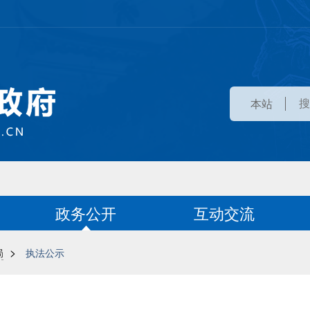
本站
政务公开
互动交流
>
局
执法公示