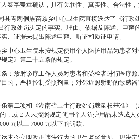
任人签字盖章确认，具有关联性、真实性、合法性，
向会同县青朗侗族苗族乡中心卫生院直接送达
了
《行政
作出行政处罚决定的事实、理由、依据及陈述、申辩
事实、证据未提出陈述申辩、听证和质证申请。
族乡中心卫生院未按规定使用个人防护用品为患者对
理规定》第二十五条
的规定
。
五条：放射诊疗工作人员对患者和受检者进行医疗照
疗目的，严格控制受照剂量；对邻近照射野的敏感器
一条第二项和《湖南省卫生行政处罚裁量权基准》（
以下的，或 2 人未按照规定使用个人防护用品未造
0 元以上 7000 元以下的罚款。
下达责令立即改正违法行为的卫生监督意见，现决定