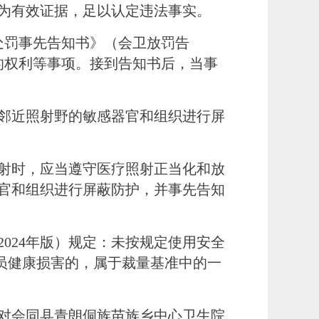
为有效证据，足以认定违法事实。
处罚事先告知书》（会卫放罚告
的权利等事项。接到告知书后，当事
邻近照射野的敏感器官和组织进行屏
射时，应当遵守医疗照射正当化和放
官和组织进行屏蔽防护，并事先告知
2024年版）
规定
：未按规定使用安全
成人员健康损害的，属于裁量基准中的一
对会同县青朗侗族苗族乡中心卫生院