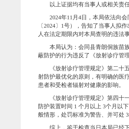
以上证据均有当事人或相关责
2024年11月4日，本局依法
〔
2024
〕
1号），告知了当事人拟
人在法定期限内对本局查明的违法
本局认为：会同县青朗侗族苗
蔽防护的行为违反了《放射诊疗管
《放射诊疗管理规定》第二十
射防护最优化的原则，有明确的医
患者和受检者辐射对健康的影响。
《放射诊疗管理规定》第四十
防护装置时间
1 个月以上 3个月
般情形，处罚标准为警告、并可处 300
综上，鉴于检查当日
本局
已经