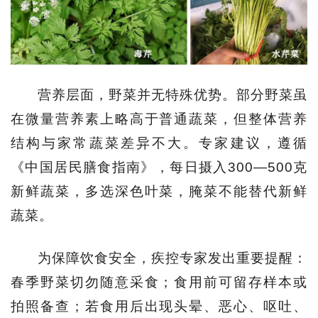
营养层面，野菜并无特殊优势。部分野菜虽
在微量营养素上略高于普通蔬菜，但整体营养
结构与家常蔬菜差异不大。专家建议，遵循
《中国居民膳食指南》，每日摄入300—500克
新鲜蔬菜，多选深色叶菜，腌菜不能替代新鲜
蔬菜。
为保障饮食安全，疾控专家发出重要提醒：
春季野菜切勿随意采食；食用前可留存样本或
拍照备查；若食用后出现头晕、恶心、呕吐、