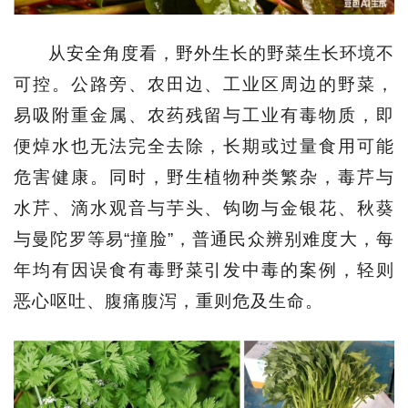
从安全角度看，野外生长的野菜生长环境不
可控。公路旁、农田边、工业区周边的野菜，
易吸附重金属、农药残留与工业有毒物质，即
便焯水也无法完全去除，长期或过量食用可能
危害健康。同时，野生植物种类繁杂，毒芹与
水芹、滴水观音与芋头、钩吻与金银花、秋葵
与曼陀罗等易“撞脸”，普通民众辨别难度大，每
年均有因误食有毒野菜引发中毒的案例，轻则
恶心呕吐、腹痛腹泻，重则危及生命。