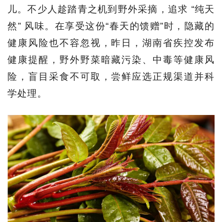
儿。不少人趁踏青之机到野外采摘，追求 “纯天
然” 风味。在享受这份“春天的馈赠”时，隐藏的
健康风险也不容忽视，昨日，湖南省疾控发布
健康提醒，野外野菜暗藏污染、中毒等健康风
险，盲目采食不可取，尝鲜应选正规渠道并科
学处理。