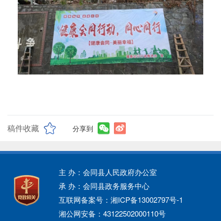
稿件收藏
分享到
主 办：会同县人民政府办公室
承 办：会同县政务服务中心
互联网备案号：湘ICP备13002797号-1
湘公网安备：43122502000110号