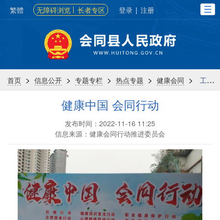
繁體
无障碍浏览
长者专区
登录
|
注册
>
>
>
>
>
首页
信息公开
专题专栏
热点专题
健康会同
工作动态
健康中国 会同行动
发布时间：2022-11-16 11:25
信息来源：健康会同行动推进委员会