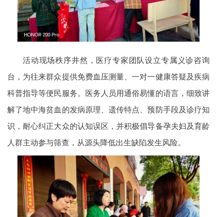
活动现场秩序井然，医疗专家团队设立专属义诊咨询
台，为往来群众提供免费血压测量、一对一健康答疑及疾病
科普指导等便民服务。医务人员用通俗易懂的语言，细致讲
解了地中海贫血的发病原理、遗传特点、预防手段及诊疗知
识，耐心纠正大众的认知误区，并积极倡导备孕夫妇及育龄
人群主动参与筛查，从源头降低出生缺陷发生风险。