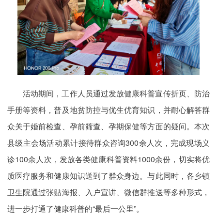
活动期间，工作人员通过发放健康科普宣传折页、防治
手册等资料，普及地贫防控与优生优育知识，并耐心解答群
众关于婚前检查、孕前筛查、孕期保健等方面的疑问。本次
县级主会场活动累计接待群众咨询300余人次，完成现场义
诊100余人次，发放各类健康科普资料1000余份，切实将优
质医疗服务和健康知识送到了群众身边。与此同时，各乡镇
卫生院通过张贴海报、入户宣讲、微信群推送等多种形式，
进一步打通了健康科普的“最后一公里”。