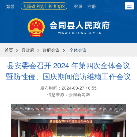
繁體
无障碍浏览
长者专区
登录
|
注册
>
>
>
首页
县政府
政府会议
全体会议
县安委会召开 2024 年第四次全体会议
暨防性侵、国庆期间信访维稳工作会议
发布时间：2024-09-27 10:55
信息来源：会同新闻网