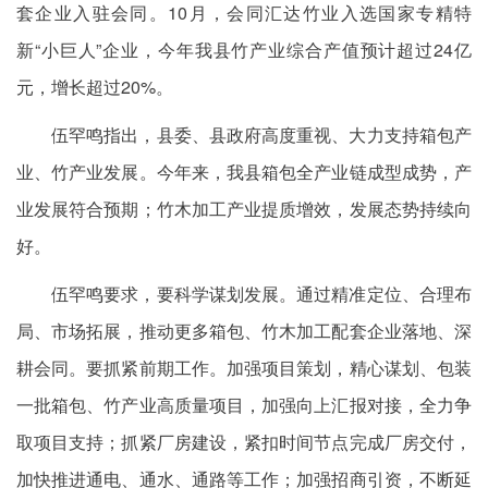
套企业入驻会同。10月，会同汇达竹业入选国家专精特
新“小巨人”企业，今年我县竹产业综合产值预计超过24亿
元，增长超过20%。
伍罕鸣指出，县委、县政府高度重视、大力支持箱包产
业、竹产业发展。今年来，我县箱包全产业链成型成势，产
业发展符合预期；竹木加工产业提质增效，发展态势持续向
好。
伍罕鸣要求，要科学谋划发展。通过精准定位、合理布
局、市场拓展，推动更多箱包、竹木加工配套企业落地、深
耕会同。要抓紧前期工作。加强项目策划，精心谋划、包装
一批箱包、竹产业高质量项目，加强向上汇报对接，全力争
取项目支持；抓紧厂房建设，紧扣时间节点完成厂房交付，
加快推进通电、通水、通路等工作；加强招商引资，不断延