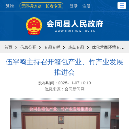
繁體
无障碍浏览
长者专区
登录
|
注册
>
>
>
>
首页
信息公开
专题专栏
热点专题
优化营商环境专栏
伍罕鸣主持召开箱包产业、竹产业发展
推进会
发布时间：2025-11-07 16:19
信息来源：会同新闻网