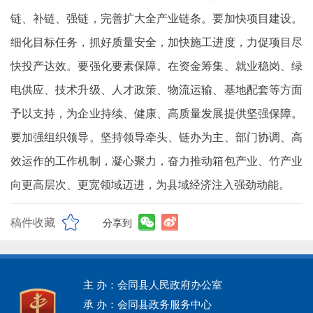
链、补链、强链，完善扩大全产业链条。要加快项目建设。
细化目标任务，抓好质量安全，加快施工进度，力促项目尽
快投产达效。要强化要素保障。在资金筹集、就业稳岗、绿
电供应、技术升级、人才政策、物流运输、基地配套等方面
予以支持，为企业持续、健康、高质量发展提供坚强保障。
要加强组织领导。坚持领导牵头、链办为主、部门协调、高
效运作的工作机制，凝心聚力，奋力推动箱包产业、竹产业
向更高层次、更宽领域迈进，为县域经济注入强劲动能。
稿件收藏
分享到
主 办：会同县人民政府办公室
承 办：会同县政务服务中心