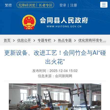
繁體
无障碍浏览
长者专区
登录
|
注册
>
>
>
>
首页
信息公开
专题专栏
热点专题
优化营商环境专栏
更新设备、改进工艺！会同竹企与AI“碰
出火花”
发布时间：2025-12-04 15:02
信息来源：会同新闻网