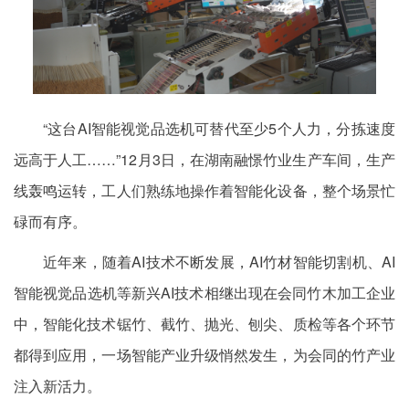
“这台AI智能视觉品选机可替代至少5个人力，分拣速度
远高于人工……”12月3日，在湖南融憬竹业生产车间，生产
线轰鸣运转，工人们熟练地操作着智能化设备，整个场景忙
碌而有序。
近年来，随着AI技术不断发展，AI竹材智能切割机、AI
智能视觉品选机等新兴AI技术相继出现在会同竹木加工企业
中，智能化技术锯竹、截竹、抛光、刨尖、质检等各个环节
都得到应用，一场智能产业升级悄然发生，为会同的竹产业
注入新活力。