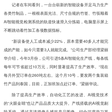
记者在车间看到，一台台崭新的智能设备开足马力生产
各类竹制品，一根根表面光洁、尺寸合规的竹签、竹筷顺着
AI智能视觉检测系统的轨道快速滑入分拣箱，电脑显示屏上
不断跳动着竹加工各项数据指标。
“新设备使人工成本减少22%，原本需要40多人才能完
成的产能，如今只需要3人就能完成。”公司生产部经理梁丽
华介绍，今年3月份，公司引进5条AI智能化生产线，每条线
每年可节省超过10万元，同时显著提高了生产效率。“现在
每月外贸订单在260吨左右。这个月10号，要发两个集装箱
竹产品到泰国，目前，正加班加点赶订单。”梁丽华说。
除了提高生产效率，自动化工艺的改进、AI视觉技术
的“火眼金睛”也让产品品质大大提升。产线搭载的AI视觉剔
除系统，通过高清摄像头捕捉产品图像，结合深度学习算