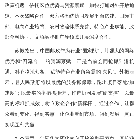
政策机遇，依托区位优势与资源禀赋，加快打通对外开放通
道。本次战略合作，双方将围绕协同发展平台搭建、国际非
邮、电商产业培育、农村物流体系完善、特色产业赋能、政
邮金融协同、文旅品牌推广等领域开展深度合作。
苏振指出，中国邮政作为行业“国家队”，其强大的网络
优势和“四流合一”的资源禀赋，正是当前会同抢抓陆港机
遇、补齐物流短板、赋能特色产业所急需的“东风”。苏振表
示，县人民政府将以最优的服务抓保障，跑出项目落地“加
速度”；以最实的举措抓推进，打造协同发展“硬支撑”；以最
高的标准抓成效，树立政企合作“新标杆”。通过合作，让群
众看到变化、得到实惠，让企业看到市场、得到发展，真正
实现互利共赢。
刘杰表示，会同作为怀化南向开放的重要节点，区位独