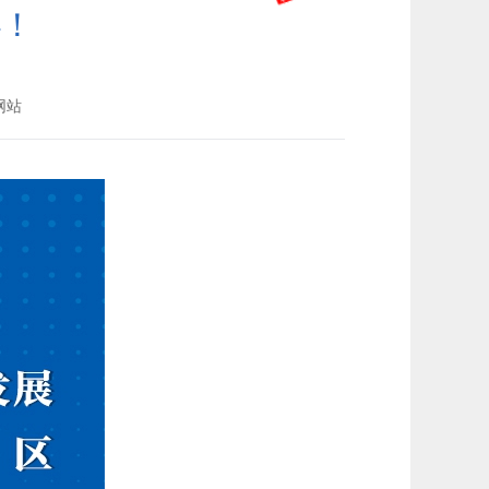
办！
网站