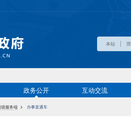
本站
政务公开
互动交流
>
超级服务端
办事直通车