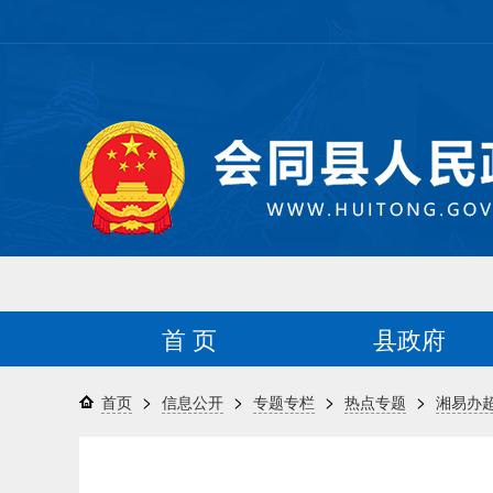
首 页
县政府
>
>
>
>
首页
信息公开
专题专栏
热点专题
湘易办