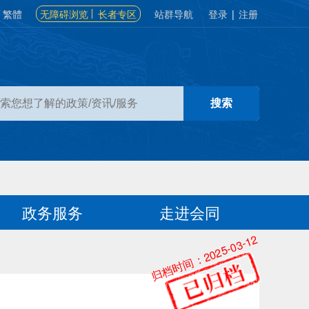
繁體
无障碍浏览
长者专区
站群导航
登录
|
注册
政务服务
走进会同
归档时间：2025-03-12