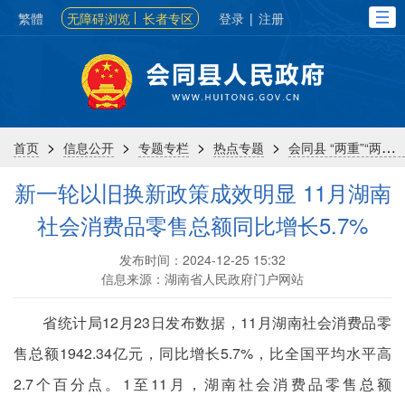
繁體
无障碍浏览
长者专区
登录
|
注册
>
>
>
>
首页
信息公开
专题专栏
热点专题
会同县 “两重”“两新”送解优专项行动
新一轮以旧换新政策成效明显 11月湖南
社会消费品零售总额同比增长5.7%
发布时间：2024-12-25 15:32
信息来源：湖南省人民政府门户网站
省统计局12月23日发布数据，11月湖南社会消费品零
售总额1942.34亿元，同比增长5.7%，比全国平均水平高
2.7个百分点。1至11月，湖南社会消费品零售总额