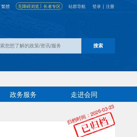
繁體
无障碍浏览
长者专区
站群导航
登录
|
注册
政务服务
走进会同
归档时间：2026-03-23