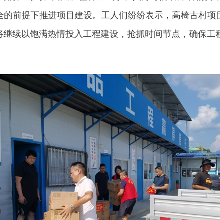
全的前提下推进项目建设。工人们纷纷表示，高椅古村项
将继续以饱满热情投入工程建设，抢抓时间节点，确保工