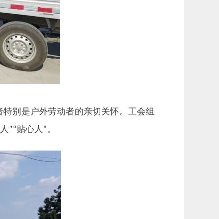
者特别是户外劳动者的亲切关怀。工会组
人
贴心人
。
”“
”