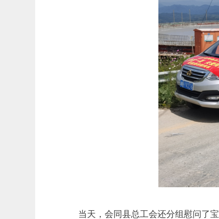
当天，会同县总工会还分组慰问了宝