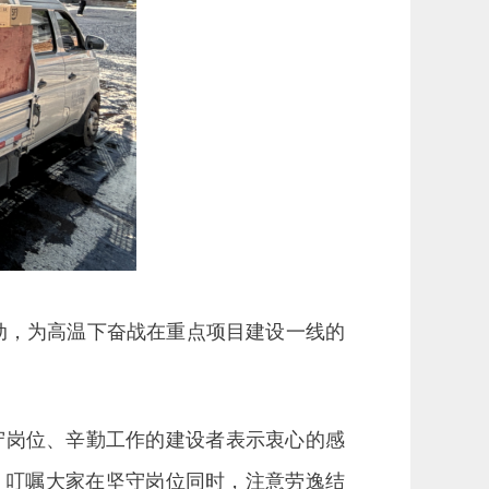
动，为高温下奋战在重点项目建设一线的
守岗位、辛勤工作的建设者表示衷心的感
，叮嘱大家在坚守岗位同时，注意劳逸结