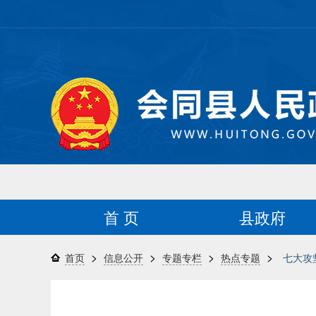
首 页
县政府
>
>
>
>
首页
信息公开
专题专栏
热点专题
七大攻