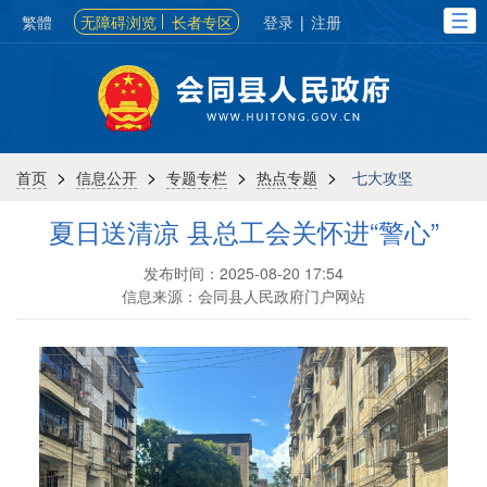
繁體
无障碍浏览
长者专区
登录
|
注册
>
>
>
>
首页
信息公开
专题专栏
热点专题
七大攻坚
夏日送清凉 县总工会关怀进“警心”
发布时间：2025-08-20 17:54
信息来源：会同县人民政府门户网站