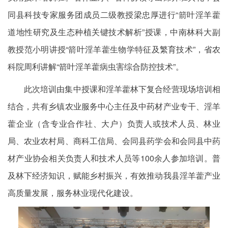
同县科技专家服务团成员二级教授梁忠厚进行“箭叶淫羊藿
道地性研究及生态种植关键技术解析”授课，中南林科大副
教授范小明讲授“箭叶淫羊藿生物学特征及繁育技术”，省农
科院周利讲解“箭叶淫羊藿病虫害综合防控技术”。
此次培训由集中授课和淫羊藿林下复合经营现场培训相
结合，共有乡镇农业服务中心主任及中药材产业专干、淫羊
藿企业（含专业合作社、大户）负责人或技术人员、林业
局、农业农村局、商科工信局、会同县药学会和会同县中药
材产业协会相关负责人和技术人员等100余人参加培训。普
及林下经济知识，赋能乡村振兴，有效推动我县淫羊藿产业
高质量发展，服务林业现代化建设。