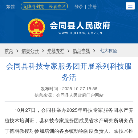
繁體
无障碍浏览
长者专区
登录
|
注册
>
>
>
>
首页
信息公开
专题专栏
热点专题
七大攻坚
会同县科技专家服务团开展系列科技服
务活
发布时间：2025-10-27 15:56
信息来源：会同县人民政府门户网站
10月27日，会同县举办2025年科技专家服务团水产养
殖技术培训班，县科技专家服务团成员省水产研究所研究员
丁德明教授对参加培训的各乡镇动物防疫负责人、农技术推