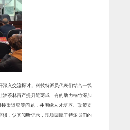
开深入交流探讨。科技特派员代表们结合一线
让油茶林亩产提升近两成；有的助力楠竹深加
对接渠道窄等问题，并围绕人才培养、政策支
座谈，认真倾听记录，现场回应了特派员们的