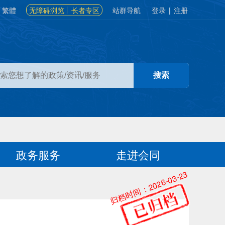
繁體
无障碍浏览
长者专区
站群导航
登录
|
注册
政务服务
走进会同
归档时间：2026-03-23