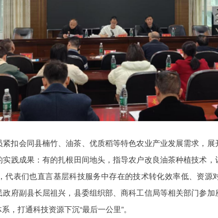
员紧扣会同县楠竹、油茶、优质稻等特色农业产业发展需求，展
的实践成果：有的扎根田间地头，指导农户改良油茶种植技术，
，代表们也直言基层科技服务中存在的技术转化效率低、资源
民政府副县长屈祖兴，县委组织部、商科工信局等相关部门参加
系，打通科技资源下沉“最后一公里”。