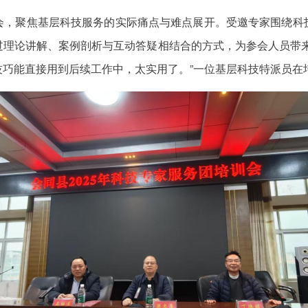
会，聚焦基层科技服务的实际痛点与难点展开。受邀专家围绕科
过理论讲解、案例剖析与互动答疑相结合的方式，为参会人员带来
巧能直接用到后续工作中，太实用了。”一位基层科技特派员在