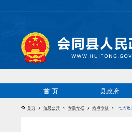
首 页
县政府
>
>
>
>
首页
信息公开
专题专栏
热点专题
七大攻