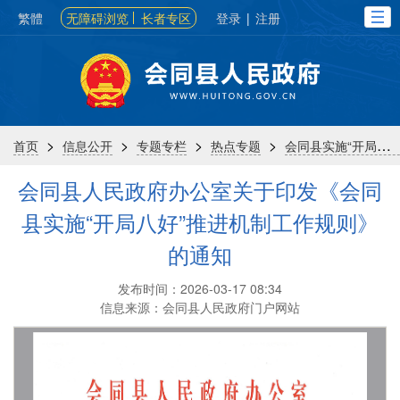
繁體
无障碍浏览
长者专区
登录
|
注册
>
>
>
>
首页
信息公开
专题专栏
热点专题
会同县实施“开局八好”行动
会同县人民政府办公室关于印发《会同
县实施“开局八好”推进机制工作规则》
的通知
发布时间：2026-03-17 08:34
信息来源：会同县人民政府门户网站