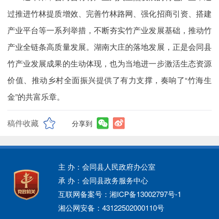
过推进竹林提质增效、完善竹林路网、强化招商引资、搭建
产业平台等一系列举措，不断夯实竹产业发展基础，推动竹
产业全链条高质量发展。湖南大庄的落地发展，正是会同县
竹产业发展成果的生动体现，也为当地进一步激活生态资源
价值、推动乡村全面振兴提供了有力支撑，奏响了“竹海生
金”的共富乐章。
稿件收藏
分享到
主 办：会同县人民政府办公室
承 办：会同县政务服务中心
互联网备案号：湘ICP备13002797号-1
湘公网安备：43122502000110号