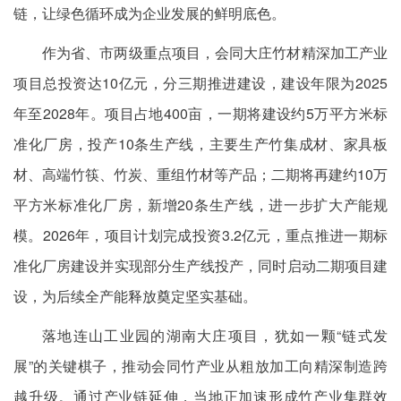
链，让绿色循环成为企业发展的鲜明底色。
作为省、市两级重点项目，会同大庄竹材精深加工产业
项目总投资达10亿元，分三期推进建设，建设年限为2025
年至2028年。项目占地400亩，一期将建设约5万平方米标
准化厂房，投产10条生产线，主要生产竹集成材、家具板
材、高端竹筷、竹炭、重组竹材等产品；二期将再建约10万
平方米标准化厂房，新增20条生产线，进一步扩大产能规
模。2026年，项目计划完成投资3.2亿元，重点推进一期标
准化厂房建设并实现部分生产线投产，同时启动二期项目建
设，为后续全产能释放奠定坚实基础。
落地连山工业园的湖南大庄项目，犹如一颗“链式发
展”的关键棋子，推动会同竹产业从粗放加工向精深制造跨
越升级。通过产业链延伸，当地正加速形成竹产业集群效