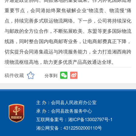
重要节点，会同港始终聚焦破解企业“物流贵、物流慢”痛
点，持续完善多式联运物流网络。下一步，公司将持续深化
与邮政的全方位合作，不断拓展欧美、东盟等更多国际物流
线路，同时整合国内电商邮寄业务，让电商邮费真正下降，
切实提升会同港集疏运与跨境服务能力，全力打造湘西南跨
境物流枢纽高地，助力更多优质产品高效通达全球。
稿件收藏
分享到
主 办：会同县人民政府办公室
承 办：会同县政务服务中心
互联网备案号：湘ICP备13002797号-1
湘公网安备：43122502000110号