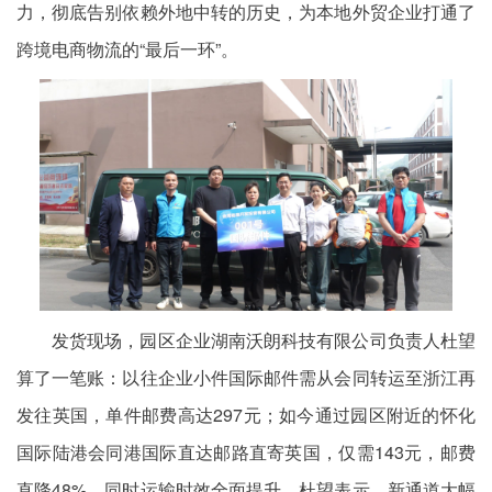
力，彻底告别依赖外地中转的历史，为本地外贸企业打通了
跨境电商物流的“最后一环”。
发货现场，园区企业湖南沃朗科技有限公司负责人杜望
算了一笔账：以往企业小件国际邮件需从会同转运至浙江再
发往英国，单件邮费高达297元；如今通过园区附近的怀化
国际陆港会同港国际直达邮路直寄英国，仅需143元，邮费
直降48%，同时运输时效全面提升。杜望表示，新通道大幅