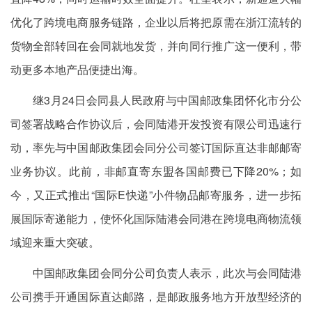
优化了跨境电商服务链路，企业以后将把原需在浙江流转的
货物全部转回在会同就地发货，并向同行推广这一便利，带
动更多本地产品便捷出海。
继3月24日会同县人民政府与中国邮政集团怀化市分公
司签署战略合作协议后，会同陆港开发投资有限公司迅速行
动，率先与中国邮政集团会同分公司签订国际直达非邮邮寄
业务协议。此前，非邮直寄东盟各国邮费已下降20%；如
今，又正式推出“国际E快递”小件物品邮寄服务，进一步拓
展国际寄递能力，使怀化国际陆港会同港在跨境电商物流领
域迎来重大突破。
中国邮政集团会同分公司负责人表示，此次与会同陆港
公司携手开通国际直达邮路，是邮政服务地方开放型经济的