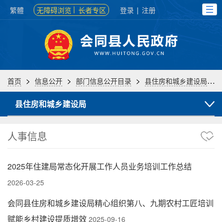
繁體
无障碍浏览
长者专区
登录
|
注册
>
>
>
>
首页
信息公开
部门信息公开目录
县住房和城乡建设局
县住房和城乡建设局
人事信息
2025年住建局常态化开展工作人员业务培训工作总结
2026-03-25
会同县住房和城乡建设局精心组织第八、九期农村工匠培训
赋能乡村建设提质增效
2025-09-16