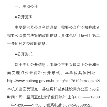
一、主动公开
●公开范围
主要是涉及公众利益调整、需要公众广泛知晓或者
需要公众参与决策的政府信息，具体包括《条例》第二
十条所列各类政府信息。
●公开形式
对于主动公开信息，本单位主要采取网上公开和当
面受理点公开两种公开形式。本单位具体网址：
http://www.huitong.gov.cn/huitong/c117810/bmxzjgzn2020
本机关当面受理点：县住房和城乡建设局办公室；办公
时间：周一至周五(法定节假日除外)上午8:00——12:00
下午14:30——17:30 ，联系电话：0745-8858052。