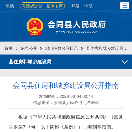
繁體
无障碍浏览
长者专区
登录
|
注册
>
>
>
>
首页
信息公开
部门信息公开目录
县住房和城乡建设局
县住房和城乡建设局
会同县住房和城乡建设局公开指南
发布时间：2026-03-04 00:44
信息来源：会同县人民政府门户网站
根据《中华人民共和国政府信息公开条例》（国务
院令第711号，以下简称《条例》），编制本指南。