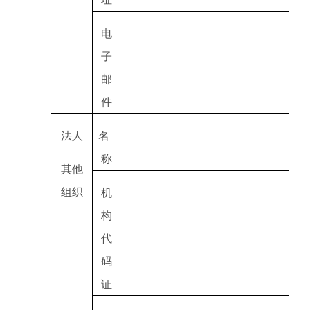
电
子
邮
件
法人
名
称
其他
组织
机
构
代
码
证