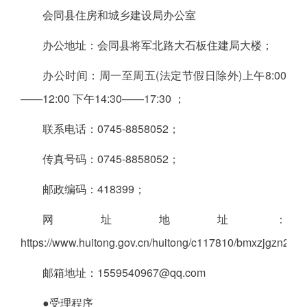
会同县住房和城乡建设局办公室
办公地址：会同县将军北路大石板住建局大楼；
办公时间：周一至周五(法定节假日除外)上午8:00
——12:00 下午14:30——17:30 ；
联系电话：0745-8858052；
传真号码：0745-8858052；
邮政编码：418399；
网址地址：
https://www.huitong.gov.cn/huitong/c117810/bmxzjgzn2020
邮箱地址：1559540967@qq.com
●受理程序