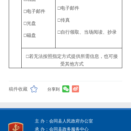
□电子邮件
□电子邮件
□传真
□光盘
□自行领取、当场阅读、抄录
□磁盘
□若无法按照指定方式提供所需信息，也可接
受其他方式
稿件收藏
分享到
主 办：会同县人民政府办公室
承 办：会同县政务服务中心