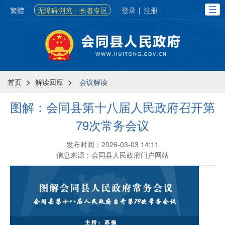
繁體
无障碍浏览
长者专区
登录
|
注册
>
>
首页
解读回应
会议解读
图解：会同县第十八届人民政府召开第
79次常务会议
发布时间：2026-03-03 14:11
信息来源：会同县人民政府门户网站