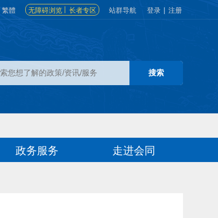
繁體
无障碍浏览
长者专区
站群导航
登录
|
注册
政务服务
走进会同