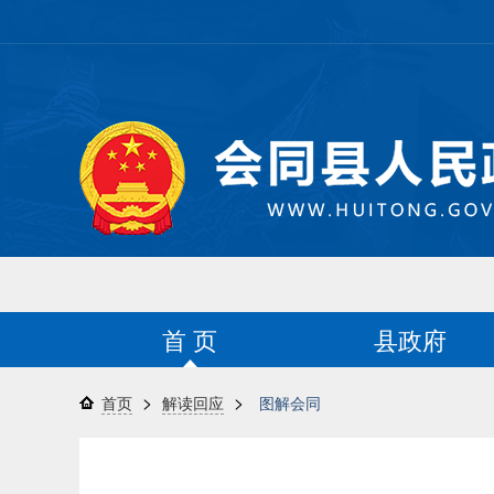
首 页
县政府
>
>
首页
解读回应
图解会同