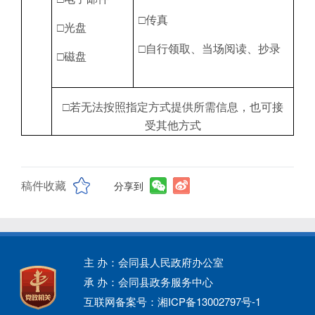
□传真
□光盘
□自行领取、当场阅读、抄录
□磁盘
□若无法按照指定方式提供所需信息，也可接
受其他方式
稿件收藏
分享到
主 办：会同县人民政府办公室
承 办：会同县政务服务中心
互联网备案号：湘ICP备13002797号-1