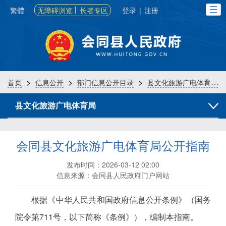
繁體
无障碍浏览
长者专区
登录
|
注册
>
>
>
首页
信息公开
部门信息公开目录
县文化旅游广电体育局
县文化旅游广电体育局
会同县文化旅游广电体育局公开指南
发布时间：2026-03-12 02:00
信息来源：会同县人民政府门户网站
根据《中华人民共和国政府信息公开条例》（国务
院令第711号，以下简称《条例》），编制本指南。