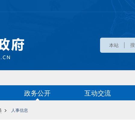
本站
政务公开
互动交流
>
局
人事信息