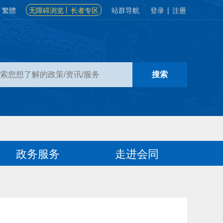
繁體
无障碍浏览
长者专区
站群导航
登录
|
注册
政务服务
走进会同