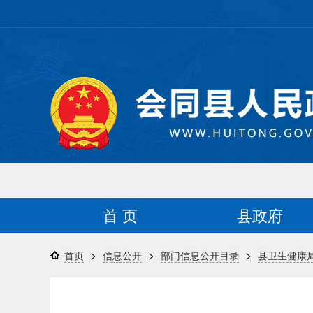
首 页
县政府
>
>
>
首页
信息公开
部门信息公开目录
县卫生健康