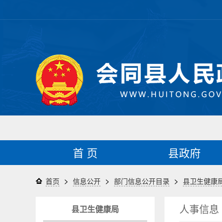
首 页
县政府
>
>
>
首页
信息公开
部门信息公开目录
县卫生健康
人事信息
县卫生健康局