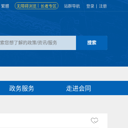
繁體
无障碍浏览
长者专区
站群导航
登录
|
注册
政务服务
走进会同