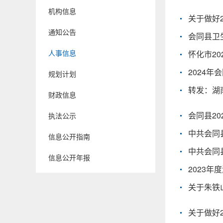
机构信息
关于做好
通知公告
会同县卫
人事信息
怀化市2
2024
规划计划
转发：湖
财政信息
会同县2
执法公示
信息公开指南
信息公开年报
2023
关于朱铁
关于做好