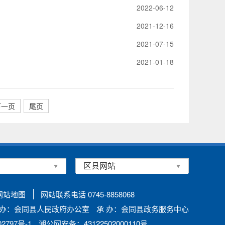
2022-06-12
2021-12-16
2021-07-15
2021-01-18
下一页
尾页
网站地图
网站联系电话 0745-8858068
 办：会同县人民政府办公室
承 办：会同县政务服务中心
797号-1
湘公网安备：43122502000110号