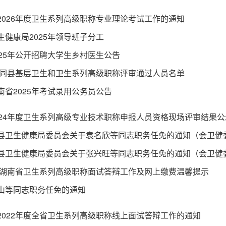
2026年度卫生系列高级职称专业理论考试工作的通知
生健康局2025年领导班子分工
025年公开招聘大学生乡村医生公告
年会同县基层卫生和卫生系列高级职称评审通过人员名单
南省2025年考试录用公务员公告
024年度卫生系列高级专业技术职称申报人员资格现场评审结果公
年度湖南省卫生系列高级职称面试答辩工作及网上缴费温馨提示
山等同志职务任免的通知
2022年度全省卫生系列高级职称线上面试答辩工作的通知