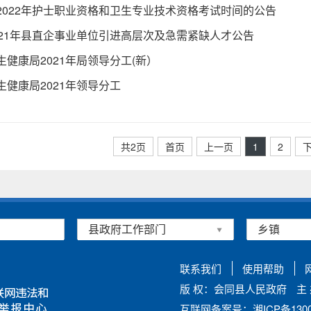
2022年护士职业资格和卫生专业技术资格考试时间的公告
021年县直企事业单位引进高层次及急需紧缺人才公告
生健康局2021年局领导分工(新）
生健康局2021年领导分工
共2页
首页
上一页
1
2
联系我们
使用帮助
版 权：会同县人民政府
主
互联网备案号：湘ICP备13002