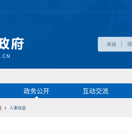
本站
政务公开
互动交流
>
局
人事信息