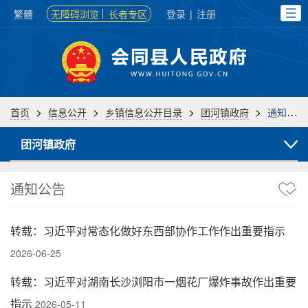
繁體
无障碍浏览
长者专区
登录
|
注册
>
>
>
>
首页
信息公开
乡镇信息公开目录
团河镇政府
通知公告
团河镇政府
通知公告
转载：习近平对常态化做好东西部协作工作作出重要指示
2026-06-25
转载：习近平对湖南长沙浏阳市一烟花厂爆炸事故作出重要
指示
2026-05-11