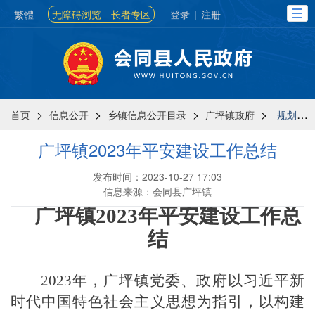
繁體
无障碍浏览
长者专区
登录
|
注册
>
>
>
>
首页
信息公开
乡镇信息公开目录
广坪镇政府
规划计划
广坪镇2023年平安建设工作总结
发布时间：2023-10-27 17:03
信息来源：会同县广坪镇
广坪镇
2023年平安建设工作总
结
2023年，广坪镇党委、政府以习近平新
时代中国特色社会主义思想为指引，以构建