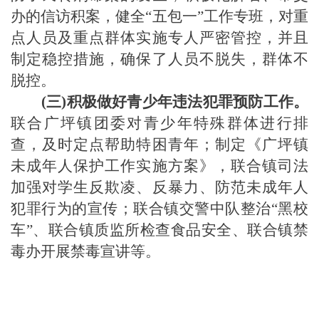
办的信访积案，健全
“五包一”工作专班，对重
点人员及重点群体实施专人严密管控，并且
制定稳控措施，确保了人员不脱失，群体不
脱控。
(三)积极做好青少年违法犯罪预防工作。
联合广坪镇团委对青少年特殊群体进行排
查，及时定点帮助特困青年；制定《广坪镇
未成年人保护工作实施方案》，联合镇司法
加强对学生反欺凌、反暴力、防范未成年人
犯罪行为的宣传；联合镇交警中队整治
“黑校
车”、联合镇质监所检查食品安全、联合镇禁
毒办开展禁毒宣讲等。