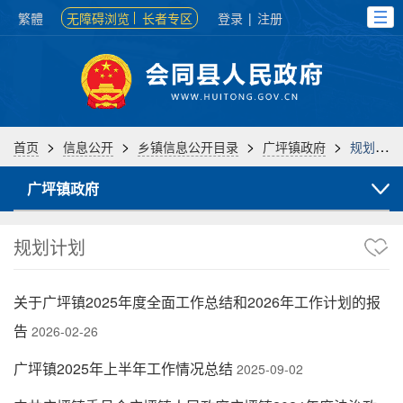
繁體
无障碍浏览
长者专区
登录
|
注册
>
>
>
>
首页
信息公开
乡镇信息公开目录
广坪镇政府
规划计划
广坪镇政府
规划计划
关于广坪镇2025年度全面工作总结和2026年工作计划的报
告
2026-02-26
广坪镇2025年上半年工作情况总结
2025-09-02