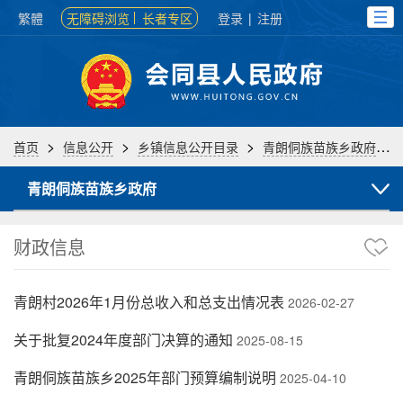
繁體
无障碍浏览
长者专区
登录
|
注册
>
>
>
>
首页
信息公开
乡镇信息公开目录
青朗侗族苗族乡政府
青朗侗族苗族乡政府
财政信息
青朗村2026年1月份总收入和总支出情况表
2026-02-27
关于批复2024年度部门决算的通知
2025-08-15
青朗侗族苗族乡2025年部门预算编制说明
2025-04-10