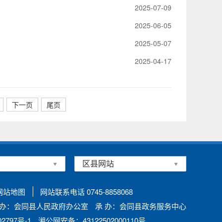
2025-07-09
2025-06-05
2025-05-07
2025-04-17
下一页
尾页
网站地图
网站联系电话 0745-8858068
 办：会同县人民政府办公室
承 办：会同县政务服务中心
797号-1
湘公网安备：43122502000110号