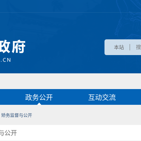
本站
政务公开
互动交流
矫务监督与公开
与公开