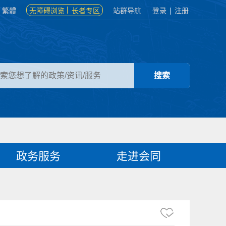
繁體
无障碍浏览
长者专区
站群导航
登录
|
注册
政务服务
走进会同