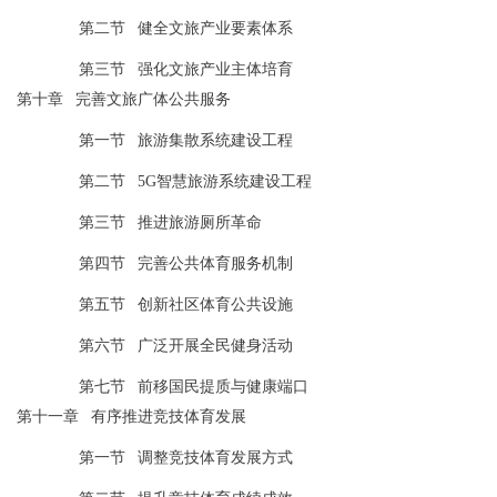
第二节
健全文旅产业要素体系
第三节
强化文旅产业主体培育
第十章
完善文旅广体公共服务
第一节
旅游集散系统建设工程
第二节
5G智慧旅游系统建设工程
第三节
推进旅游厕所革命
第四节
完善公共体育服务机制
第五节
创新社区体育公共设施
第六节
广泛开展全民健身活动
第七节
前移国民提质与健康端口
第十一章
有序推进竞技
体育
发展
第一节
调整
竞技
体育发展方式