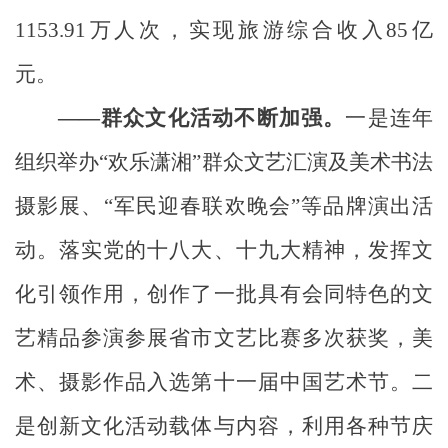
1153.91
万人次，实现旅游综合收入
85
亿
元。
——群众文化活动不断加强。
一是连年
组织举办
“
欢乐潇湘
”
群众
文艺汇演
及美术书法
摄影展、
“
军民迎春联欢晚会
”
等品牌演出活
动。落实党的十八大、十九大精神，发挥文
化引领作用，创作了一批具有会同特色的文
艺精品参演参展省市文艺比赛多次获奖，美
术、摄影作品入选第十一届中国艺术节。二
是创新文化活动载体与内容，利用各种节庆