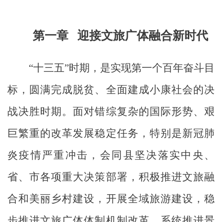
第一章
迎接文旅广体融合新时代
“
十三五
”
时期，
是
实现第一个百年奋斗目
标，圆满完成脱贫、全面建成小康社会的决
战决胜时期。面对错综复杂的国际形势、艰
巨繁重的改革发展稳定任务，特别是新冠肺
炎疫情严重冲击，会同县
坚决落实中央、
省、市各项重大决策部署，
积极推进文旅融
合和
美丽乡村建设
，开展全域旅游建设，稳
步推进文旅
广体
体制机制改革，系统推进景