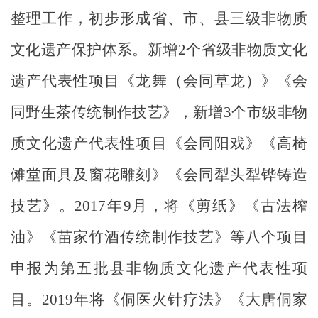
整理工作，初步形成省、市、县三级非物质
文化遗产保护体系。新增
2
个省级非物质文化
遗产代表性项目《龙舞（会同草龙
）
》《会
同野生茶传统制作技艺》，新增
3
个市级非物
质文化遗产代表性项目《会同阳戏》《高椅
傩堂面具及窗花雕刻》《会同犁头犁铧铸造
技艺》。
2017
年
9
月，将《剪纸》《古法榨
油》《苗家竹酒传统制作技艺》等八个项目
申报为第五批县非物质文化遗产代表性项
目。
2019
年将《侗医火针疗法》《大唐侗家