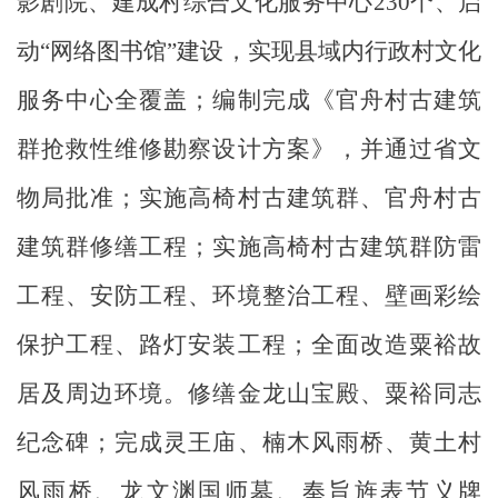
影剧院、建成村综合文化服务中心
230
个、启
动“网络图书馆”建设，实现县域内行政村文化
服务中心全覆盖；编制完成《官舟村古建筑
群抢救性维修勘察设计方案》，并通过省文
物局批准；实施高椅村古建筑群、
官舟村古
建筑群修缮工程；实施高椅村古建筑群防雷
工程、安防工程、环境整治工程、壁画彩绘
保护工程、路灯安装工程；全面改造粟裕故
居及周边环境。修缮金龙山宝殿、粟裕同志
纪念碑
；完成灵王庙、楠木风雨桥、黄土村
风雨桥、龙文渊国师墓、奉旨旌表节义牌