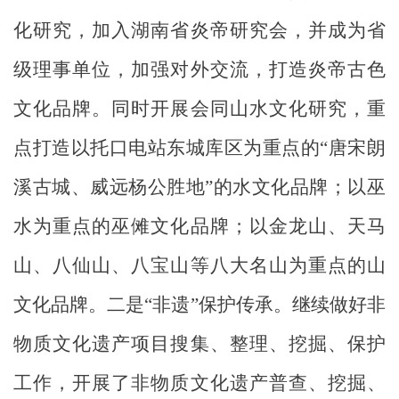
化研究，加入湖南省炎帝研究会，并成为省
级理事单位，加强对外交流，打造炎帝
古
色
文化品牌。同时开展会同山水文化研究，重
点打造以托口电站东城库区为重点的
“
唐宋朗
溪古城、威远杨公胜地
”
的水文化品牌；以巫
水为重点的巫傩文化品牌；以金龙山、天马
山、
八仙山、
八宝山等八大名山为重点的山
文化品牌。二是
“
非遗
”
保护传承。继续做好非
物质文化遗产项目搜集、整理、挖掘、保护
工作，开展了非物质文化遗产普查、挖掘、