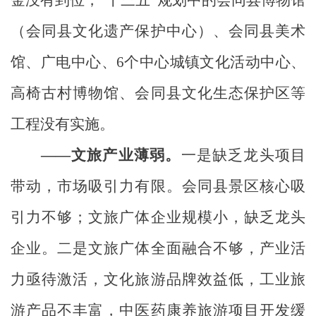
金没有到位，
“
十三五
”
规划中的会同县博物馆
（会同县文化遗产保护中心）、会同县美术
馆、广电中心、
6
个中心城镇文化活动中心、
高椅古村博物馆、会同县文化生态保护区等
工程没有实施。
——文旅产业薄弱。
一是缺乏龙头项目
带动，市场吸引力有限。
会同县
景区核心吸
引力不够；
文旅广体
企业规模小，缺乏龙头
企业。二是文旅广体全面融合不够，产业活
力亟待激活，文化旅游品牌效益低，工业旅
游产品不丰富，中医药康养旅游项目开发缓