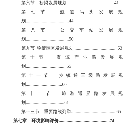
第六节
桥梁发展规划
..........................................41
第七节
航道码头发展规
划
......................................44
第八节
公交车站发展规
划
......................................50
第九节
物流园区发展规划
.......................................53
第十节
资源产业路发展规
划
....................................55
第十一节
乡镇通三级路发展规
划
................................60
第十二节
旅游通景路发展规
划
..................................61
第十三节
重要路线列举
........................................65
第七章
环境影响评价
.............................................74