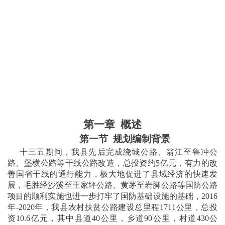
第一章
概述
第一节
规划编制背景
十三五期间，我县先后完成绕城公路、翁江至鲁冲公
路、堡横公路等干线公路改造，总投资约
5亿元，有力的改
善国省干线的通行能力，极大地促进了县域经济的快速发
展，毛胜经沙溪至王家坪公路、黄茅至岩脚公路等国防公路
项目的顺利实施也进一步打牢了国防基础设施的基础，2016
年-2020年，我县农村扶贫公路建设总里程1711公里，总投
资10.6亿元，其中县道40公里，乡道90公里，村道430公