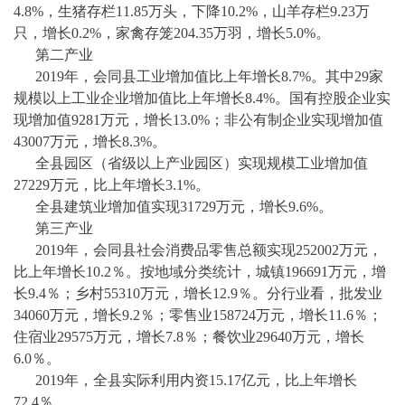
4.8%，生猪存栏11.85万头，下降10.2%，山羊存栏9.23万
只，增长0.2%，家禽存笼204.35万羽，增长5.0%。
第二产业
2019年，会同县工业增加值比上年增长8.7%。其中29家
规模以上工业企业增加值比上年增长8.4%。国有控股企业实
现增加值9281万元，增长13.0%；非公有制企业实现增加值
43007万元，增长8.3%。
全县园区（省级以上产业园区）实现规模工业增加值
27229万元，比上年增长3.1%。
全县建筑业增加值实现
31729万元，增长9.6%。
第三产业
2019年，会同县社会消费品零售总额实现252002万元，
比上年增长10.2％。按地域分类统计，城镇196691万元，增
长9.4％；乡村55310万元，增长12.9％。分行业看，批发业
34060万元，增长9.2％；零售业158724万元，增长11.6％；
住宿业29575万元，增长7.8％；餐饮业29640万元，增长
6.0％。
2019年，全县实际利用内资15.17亿元，比上年增长
72.4％。