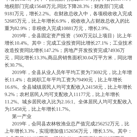
地税部门完成15648万元,同比下降28.3%；财政部门完成
9181万元，增长2.2%。在财政总收入中，各项税收收入完成
52685万元，比上年增长6.9%，税收收入占财政总收入的比
重为82.9%；非税收入完成10881万元，增长2.9%。
2019年，全县固定资产投资（500万元以上项目）比上年
增长10.4%。其中：完成工业投资同比增长27.1%；工业技术
改造投资同比增长147.2%；房地产开发投资完成74936万
元，同比增长13.3%,商品房销售面积30.04万平方米，同比增
长30.7%。
2019年，全县从业人员年平均工资为73692元，比上年增
长11.4%；在岗职工年平均工资为79490元，比上年增长
16.6%。全县城镇居民人均可支配收入24158元，比上年增长
9.2%；农村居民人均可支配收入11177元，比上年增长
11.2%。城乡居民收入比为2.16:1。全体居民人均可支配收入
为15458元，比上年增长11.7%。
第一产业
2019年，会同县农林牧渔业总产值完成256252万元，比
上年增长3.3%，实现增加值152656万元，增长3.5%。其中：