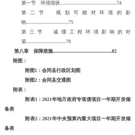
第一节
环境现状
...............................................74
第二节
规划可能对环境的影
响
...................................75
第三节
减缓工程环境影响的对
策
.................................78
第八章
保障措施
.................................................82
附图：
附图
1：会同县行政区划图
附图
2：会同县交通图
附表：
附表
1：2021年地方政府专项债项目一年期开发储
备表
附表
2：2021年中央预算内重大项目一年期开发储
备表