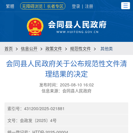
繁體
无障碍浏览
长者专区
登录
|
注册
>
>
>
>
首页
信息公开
政策文件
规范性文件
其他类
会同县人民政府关于公布规范性文件清
理结果的决定
发布时间：2025-08-10 16:02
信息来源：会同县人民政府
索引号：431200/2025-021881
文号：会政发〔2025〕4号
统一登记号：HTDR-2025-00004