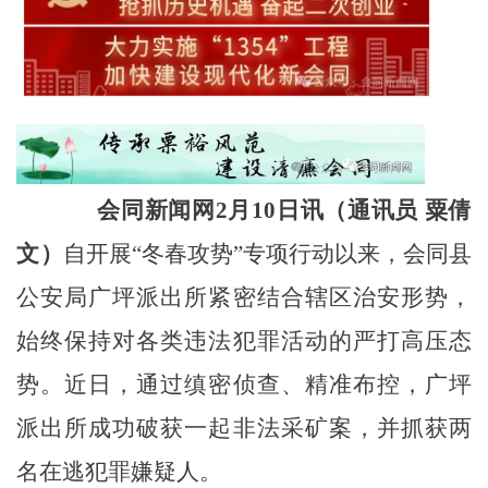
会同新闻网
2月10日讯（通讯员 粟倩
文
）
自开展
“冬春攻势”专项行动以来，会同县
公安局广坪派出所紧密结合辖区治安形势，
始终保持对各类违法犯罪活动的严打高压态
势。近日，通过缜密侦查、精准布控，广坪
派出所成功破获一起非法采矿案，并抓获两
名在逃犯罪嫌疑人。