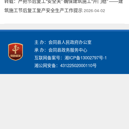
转载：严把节后复工“安全关” 确保建筑施工“开门稳” ——建
筑施工节后复工复产安全生产工作提示
2026-04-02
主 办：会同县人民政府办公室
承 办：会同县政务服务中心
互联网备案号：湘ICP备13002797号-1
湘公网安备：43122502000110号