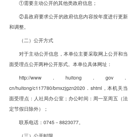
①需要主动公开的其他类政府信息；
②县政府要求公开的政府信息内容按年度进行更新
和调整。
（二）公开方式
对于主动公开信息，本单位主要采取网上公开和当
面受理点公开两种公开形式。本单位具体网址：
http://www．huitong．gov．
cn/huitong/c117780/bmxzjgzn2020．shtml，本机关当
面受理点：人社局办公室；办公时间：周一至周五（法
定节假日除外）；
联系电话：0745－8823077。
（三）公开时限