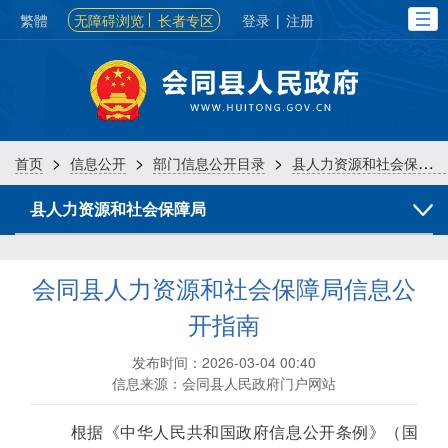
繁體
无障碍浏览
长者专区
登录
|
注册
>
>
>
首页
信息公开
部门信息公开目录
县人力资源和社会保障局
县人力资源和社会保障局
会同县人力资源和社会保障局信息公
开指南
发布时间：2026-03-04 00:40
信息来源：会同县人民政府门户网站
根据《中华人民共和国政府信息公开条例》（国