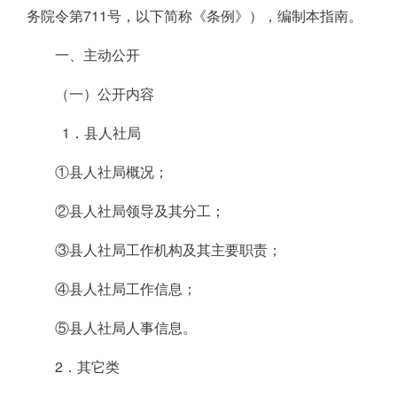
务院令第711号，以下简称《条例》），编制本指南。
一、主动公开
（一）公开内容
1．县人社局
①县人社局概况；
②县人社局领导及其分工；
③县人社局工作机构及其主要职责；
④县人社局工作信息；
⑤县人社局人事信息。
2．其它类