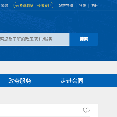
繁體
无障碍浏览
长者专区
站群导航
登录
|
注册
政务服务
走进会同