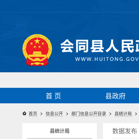
首 页
县政府
>
>
>
>
首页
信息公开
部门信息公开目录
县统计局
数据发布
县统计局