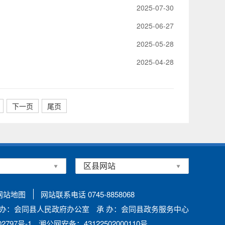
2025-07-30
2025-06-27
2025-05-28
2025-04-28
下一页
尾页
网站地图
网站联系电话 0745-8858068
 办：会同县人民政府办公室
承 办：会同县政务服务中心
797号-1
湘公网安备：43122502000110号