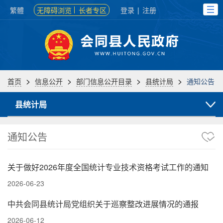
繁體
无障碍浏览
长者专区
登录
|
注册
>
>
>
>
首页
信息公开
部门信息公开目录
县统计局
通知公告
县统计局
通知公告
关于做好2026年度全国统计专业技术资格考试工作的通知
2026-06-23
中共会同县统计局党组织关于巡察整改进展情况的通报
2026-06-12