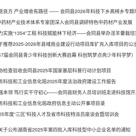
省中药材产业技术体系专家团深入会同县调研特色中药材产业发展
于推荐2025-2026年县域商业建设行动项目库扩充入库项目的公
47届会同县青少年科技创新大赛启幕 科创筑梦点亮少年科学梦
协检查验收会同县2025年国家基层科普行动计划项目
务科技和工业信息化局2025年度法治政府建设工作报告
务科技和工业信息化局政府信息主动公开事项目录
025年度“三区”科技人才及省市科技特派员座谈会暨培训会
关于公布湖南省2025年第四批入库科技型中小企业名单的通知