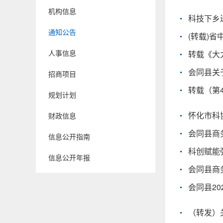
机构信息
通知公告
(转载)
人事信息
会同县关
招商项目
转载（第
规划计划
怀化市科
财政信息
会同县商
信息公开指南
信息公开年报
会同县商
会同县2
（转发）