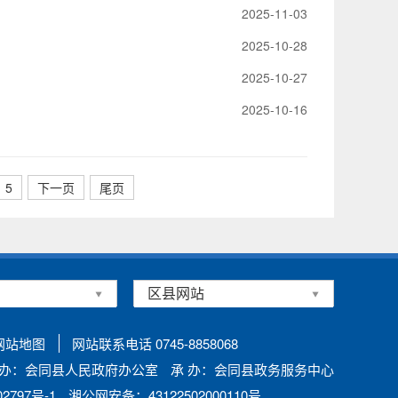
2025-11-03
2025-10-28
2025-10-27
2025-10-16
5
下一页
尾页
网站地图
网站联系电话 0745-8858068
 办：会同县人民政府办公室
承 办：会同县政务服务中心
797号-1
湘公网安备：43122502000110号