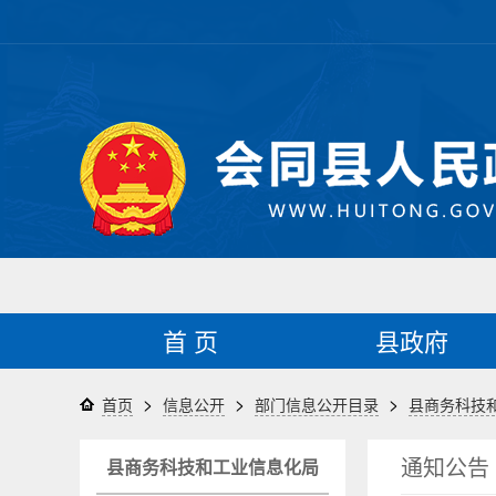
首 页
县政府
>
>
>
首页
信息公开
部门信息公开目录
县商务科技
通知公告
县商务科技和工业信息化局