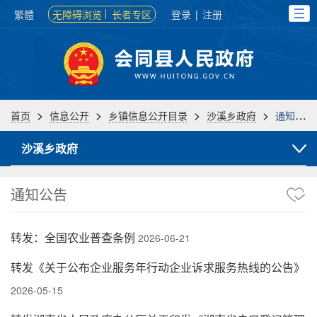
繁體
无障碍浏览
长者专区
登录
|
注册
>
>
>
>
首页
信息公开
乡镇信息公开目录
沙溪乡政府
通知公告
沙溪乡政府
通知公告
转发：全国农业普查条例
2026-06-21
转发《关于公布企业服务年行动企业诉求服务热线的公告》
2026-05-15