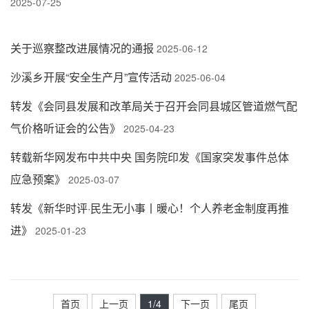
2025-07-25
关于巡察整改进展情况的通报
2025-06-12
沙溪乡开展“安全生产月”宣传活动
2025-06-04
转发《会同县发展和改革局关于召开会同县城区管道燃气配
气价格听证会的公告》
2025-04-23
转载新华网发布中共中央 国务院印发《国家突发事件总体
应急预案》
2025-03-07
转发《新华时评·民生无小事丨暖心！个人养老金制度再推
进》
2025-01-23
首页
上一页
1
/4
下一页
尾页