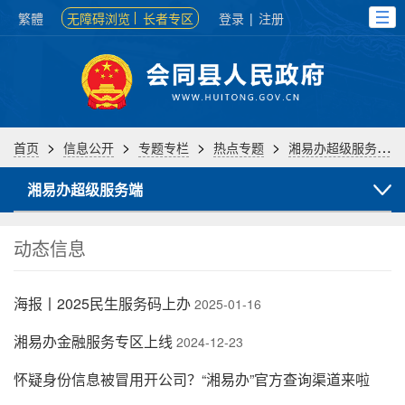
繁體
无障碍浏览
长者专区
登录
|
注册
>
>
>
>
首页
信息公开
专题专栏
热点专题
湘易办超级服务端
湘易办超级服务端
动态信息
海报丨2025民生服务码上办
2025-01-16
湘易办金融服务专区上线
2024-12-23
怀疑身份信息被冒用开公司？“湘易办”官方查询渠道来啦