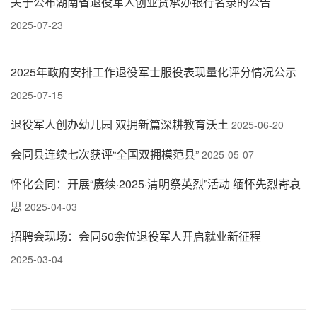
关于公布湖南省退役军人创业贷承办银行名录的公告
2025-07-23
2025年政府安排工作退役军士服役表现量化评分情况公示
2025-07-15
退役军人创办幼儿园 双拥新篇深耕教育沃土
2025-06-20
会同县连续七次获评“全国双拥模范县”
2025-05-07
怀化会同：开展“赓续·2025·清明祭英烈”活动 缅怀先烈寄哀
思
2025-04-03
招聘会现场：会同50余位退役军人开启就业新征程
2025-03-04