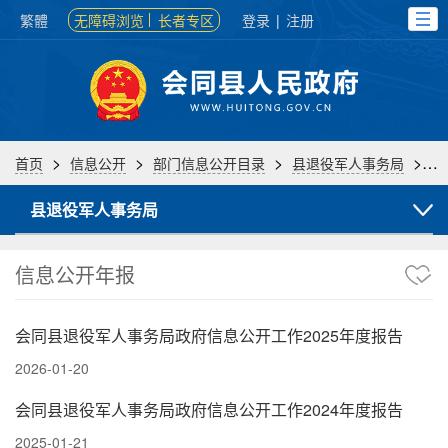
繁體
无障碍浏览
长者专区
登录
|
注册
>
>
>
>
首页
信息公开
部门信息公开目录
县退役军人事务局
信
县退役军人事务局
信息公开年报
会同县退役军人事务局政府信息公开工作2025年度报告
2026-01-20
会同县退役军人事务局政府信息公开工作2024年度报告
2025-01-21