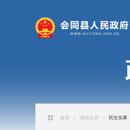
首页
>
信息公开
>
民生实事