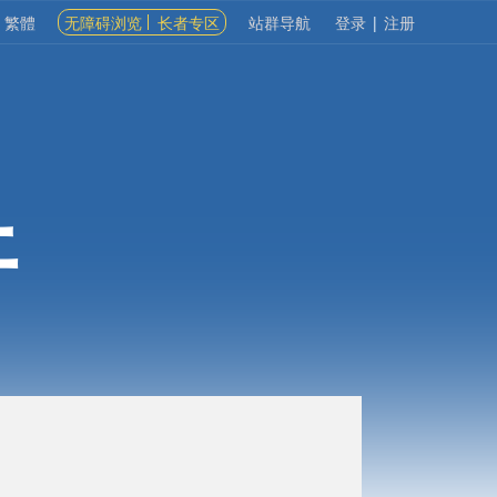
繁體
无障碍浏览
长者专区
站群导航
登录
|
注册
开