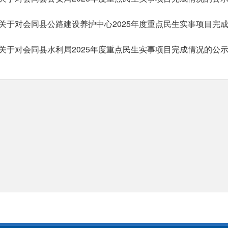
关于对会同县公路建设养护中心2025年度重点民生实事项目完
关于对会同县水利局2025年度重点民生实事项目完成情况的公
关于对会同县民政局2025年度重点民生实事项目完成情况的公
关于对会同县农业农村局2024年度重点民生实事项目完成情况
关于对会同县卫生健康局2024年度重点民生实事中医体质辨识
2024-12-25
关于2024年会同县家庭教育指导服务“向阳花”行动完成情况的公
共8页
首页
上一页
1
2
3
4