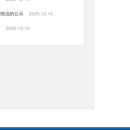
成情况的公示
2025-12-10
示
2025-12-10
示
2025-12-10
的公示
2024-12-26
诊断服务项目完成情况的公示
示
2024-12-24
5
下一页
尾页