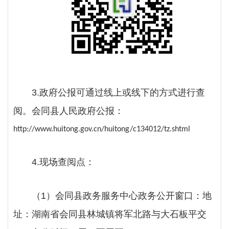
3
.政府公报可通过线上或线下的方式进行查
阅。
会同县人民
政府
公报：
http://www.huitong.gov.cn/huitong/c134012/tz.shtml
4.现场查阅点：
（
1）
会同县政务服务中心政务公开窗口
：地
址：湖南省会同县林城镇将军北路与大石板平交