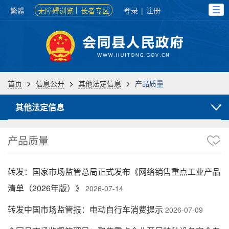
繁體
无障碍浏览
长者专区
登录
|
注册
>
>
>
首页
信息公开
其他法定信息
产品质量
其他法定信息
产品质量
转发：国家市场监管总局正式发布《网络销售重点工业产品
清单（2026年版）》
2026-07-14
转发中国市场监管报：电动自行车消费提示
2026-07-09