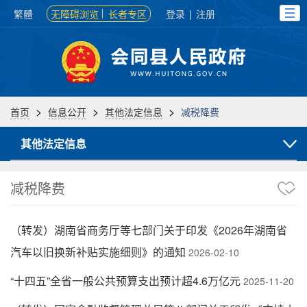
繁體
无障碍浏览
长者专区
登录
|
注册
>
>
>
首页
信息公开
其他法定信息
减税降费
其他法定信息
减税降费
（转发）湖南省商务厅等七部门关于印发《2026年湖南省
汽车以旧换新补贴实施细则》的通知
2026-02-10
“十四五”全省一般公共预算支出预计超4.6万亿元
2025-11-20